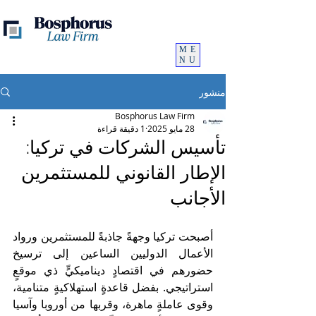
ME
NU
منشور
Bosphorus Law Firm
28 مايو 2025
1 دقيقة قراءة
تأسيس الشركات في تركيا:
الإطار القانوني للمستثمرين
الأجانب
أصبحت تركيا وجهةً جاذبةً للمستثمرين ورواد 
الأعمال الدوليين الساعين إلى ترسيخ 
حضورهم في اقتصادٍ ديناميكيٍّ ذي موقعٍ 
استراتيجي. بفضل قاعدةٍ استهلاكيةٍ متنامية، 
وقوى عاملةٍ ماهرة، وقربها من أوروبا وآسيا 