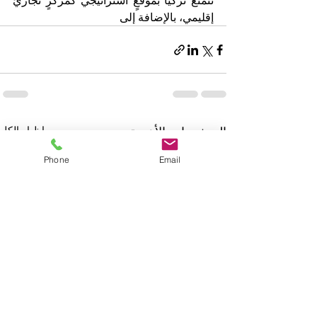
تتمتع تركيا بموقعٍ استراتيجي كمركزٍ تجاريٍّ 
إقليمي، بالإضافة إلى 
المنشورات الأخيرة
إظهار الكل
Phone
Email