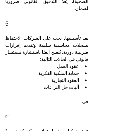
الصحية). يُعدّ التدقيق القانوني ضرورياً 
لضمان 
5. 
بعد تأسيسها، يجب على الشركات الاحتفاظ 
بسجلات محاسبية سليمة وتقديم إقرارات 
ضريبية دورية. يُنصح أيضًا باستشارة مستشار 
قانوني في الحالات التالية:
عقود العمل
حماية الملكية الفكرية
العقود التجارية
آليات حل النزاعات
في 
✅ 