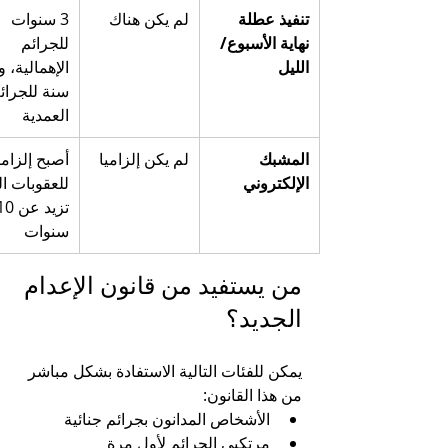
تنفيذ عطلة 
لم يكن هناك
3 سنوات 
نهاية الأسبوع/
للجرائم 
الليل
سنة للجرائ
العمدية
المشبك 
لم يكن إلزاميا
أصبح إلزامي
الإلكتروني
للعقوبات ال
سنوات
من يستفيد من قانون الإعدام 
الجديد؟
يمكن للفئات التالية الاستفادة بشكل مباشر 
من هذا القانون:
الأشخاص المدانون بجرائم جنائية
مرتكبي الجرائم لأول مرة