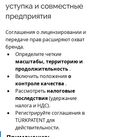
уступка и совместные 
предприятия
Соглашения о лицензировании и 
передаче прав расширяют охват 
бренда.
Определите четкие 
масштабы, территорию и 
продолжительность
 .
Включить положения 
о 
контроле качества
 .
Рассмотреть 
налоговые 
последствия
 (удержание 
налога и НДС).
Регистрируйте соглашения в 
TÜRKPATENT для 
действительности.