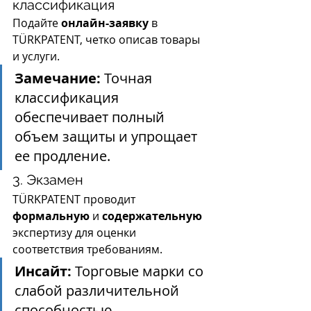
классификация
Подайте 
онлайн-заявку
 в 
TÜRKPATENT, четко описав товары 
и услуги.
Замечание:
 Точная 
классификация 
обеспечивает полный 
объем защиты и упрощает 
ее продление.
3. Экзамен
TÜRKPATENT проводит 
формальную
 и 
содержательную
экспертизу для оценки 
соответствия требованиям.
Инсайт:
 Торговые марки со 
слабой различительной 
способностью 