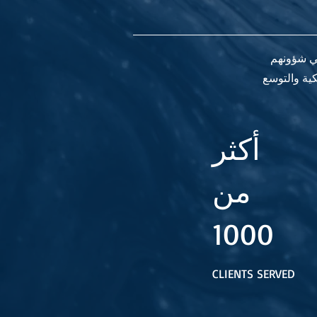
في شؤونهم
كية والتوسع
أكثر
من
1000
CLIENTS SERVED