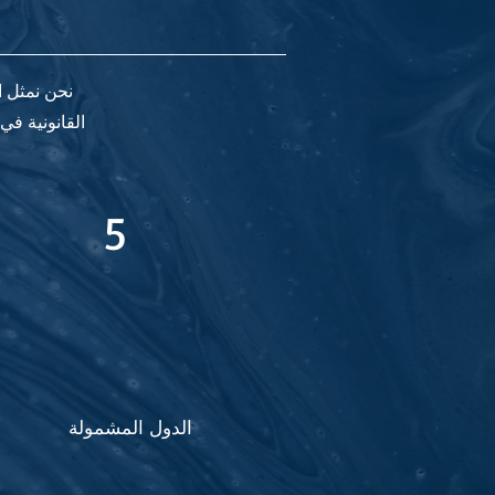
نحن نمثل ا
القانونية في
5
الدول المشمولة