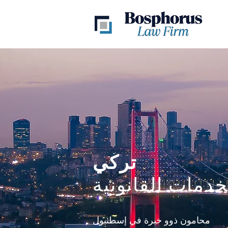
تركي
خدمات القانونية
محامون ذوو خبرة في إسطنبول