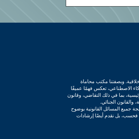
لاقية. وبصفتنا مكتب محاماة
اء الاصطناعي، تعكس فهمًا عميقًا
ئيسية، بما في ذلك التقاضي، وقانون
 والقانون الجنائي.
لجة جميع المسائل القانونية بوضوح
يًا فحسب، بل نقدم أيضًا إرشادات