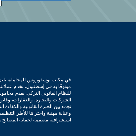
في مكتب بوسفوروس للمحاماة، نلتزم ب
موثوقًا به في إسطنبول، نخدم عملائن
للنظام القانوني التركي. يقدم محامو
الشركات والتجارة، والعقارات، وقانون
نجمع بين الخبرة القانونية والكفاءة ا
وعناية مهنية واحترامًا للأطر التنظيم
استشرافية مصممة لحماية المصالح ودع