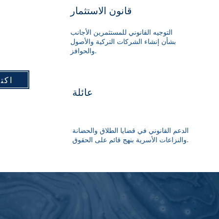
قانون الاستثمار
التوجيه القانوني للمستثمرين الأجانب
بشأن إنشاء الشركات التركية والأصول
والحوافز.
اكت
عائلة
الدعم القانوني في قضايا الطلاق والحضانة
والنزاعات الأسرية بنهج قائم على الحقوق.