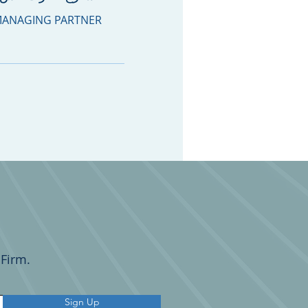
ANAGING PARTNER
Firm.
Sign Up