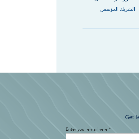
الشريك المؤسس
Get l
Enter your email here