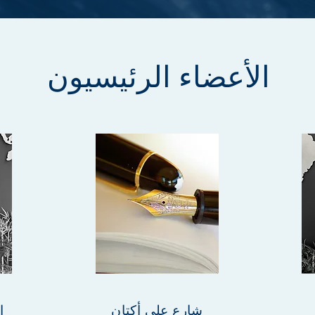
الأعضاء الرئيسيون
شارع علي أكتان
ا