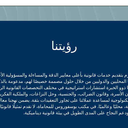
رؤيتنا
تقديم خدمات قانونية بأعلى معايير الدقة والمساءلة والمسؤولية الأخ
ا المحليين والدوليين من خلال حلول مصممة خصيصًا لهم، مدعومة بالذك
نا ذوو الخبرة استشارات استراتيجية في مختلف التخصصات القانونية الر
 الأسرة، وقانون الضرائب، والجنسية، وحل النزاعات، والملكية الفكرية،
لتكنولوجية لمساعدة عملائنا على تجاوز التعقيدات بثقة. يضمن نهجنا معا
ية، محليًا وعالميًا. في مكتب بوسفوروس للمحاماة، لا نقدم تمثيلًا قانون
م النجاح على المدى الطويل في بيئة قانونية ديناميكية.