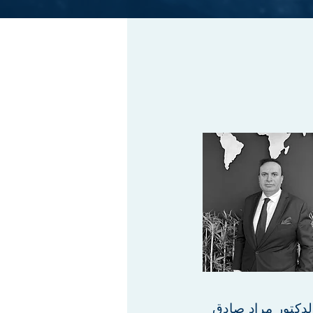
لدكتور مراد صادق