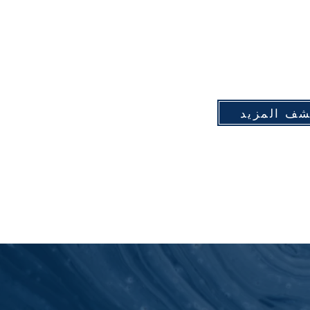
شف المزيد