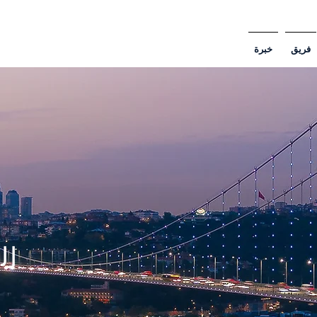
فريق
خبرة
ال